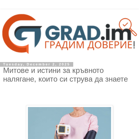
Tuesday, December 2, 2025
Митове и истини за кръвното
налягане, които си струва да знаете