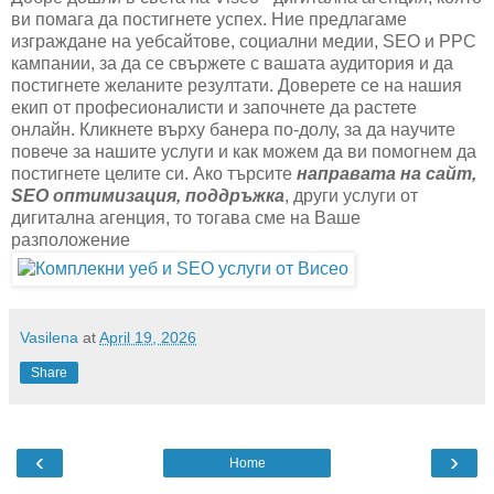
ви помага да постигнете успех. Ние предлагаме
изграждане на уебсайтове, социални медии, SEO и PPC
кампании, за да се свържете с вашата аудитория и да
постигнете желаните резултати. Доверете се на нашия
екип от професионалисти и започнете да растете
онлайн. Кликнете върху банера по-долу, за да научите
повече за нашите услуги и как можем да ви помогнем да
постигнете целите си. Ако търсите
направата на сайт,
SEO оптимизация, поддръжка
, други услуги от
дигитална агенция, то тогава сме на Ваше
разположение
Vasilena
at
April 19, 2026
Share
‹
›
Home