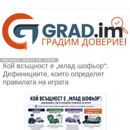
Sunday, April 19, 2026
Кой всъщност е „млад шофьор“:
Дефинициите, които определят
правилата на играта