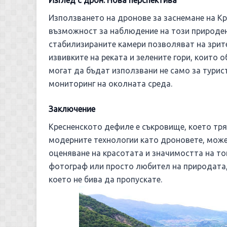
Използването на дронове за заснемане на К
възможност за наблюдение на този природен
стабилизираните камери позволяват на зрит
извивките на реката и зелените гори, които
могат да бъдат използвани не само за турист
мониторинг на околната среда.
Заключение
Кресненското дефиле е съкровище, което тря
модерните технологии като дроновете, може
оценяване на красотата и значимостта на то
фотограф или просто любител на природата, 
което не бива да пропускате.