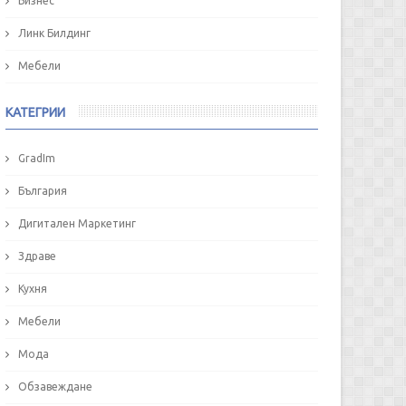
Бизнес
Линк Билдинг
Мебели
КАТЕГРИИ
GradIm
България
Дигитален Маркетинг
Здраве
Кухня
Мебели
Мода
Обзавеждане