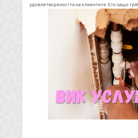
удовлетвореността на клиентите. Ето защо тряб