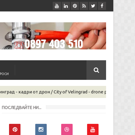
ПРОСИ
дрон / City of Velingrad - drone photos
Уеб дизайн и
SEO
ПОСЛЕДВАЙТЕ НИ...