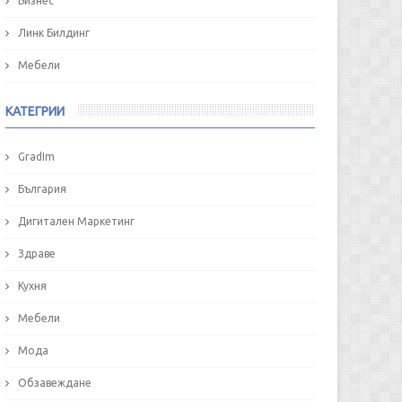
Бизнес
Линк Билдинг
Мебели
КАТЕГРИИ
GradIm
България
Дигитален Маркетинг
Здраве
Кухня
Мебели
Мода
Обзавеждане