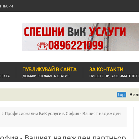
ТНЬОРИ
ПУБЛИКУВАЙ В САЙТА
ЗА КОНТАКТИ
ОЕКТА
ДОБАВИ РЕКЛАМНА СТАТИЯ
ПИШЕТЕ НИ, АКО ИМАТЕ ВЪ
Велинград - кадри от 
top
Професионални ВиК услуги в София - Вашият надежден
София - Вашият надежден партньор