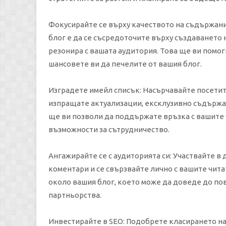
Фокусирайте се върху качеството на съдържани
блог е да се съсредоточите върху създаването
резонира с вашата аудитория. Това ще ви помо
шансовете ви да печелите от вашия блог.
Изградете имейл списък: Насърчавайте посетите
изпращате актуализации, ексклузивно съдържа
ще ви позволи да поддържате връзка с вашите 
възможности за сътрудничество.
Ангажирайте се с аудиторията си: Участвайте в
коментари и се свързвайте лично с вашите чит
около вашия блог, което може да доведе до п
партньорства.
Инвестирайте в SEO: Подобрете класирането на