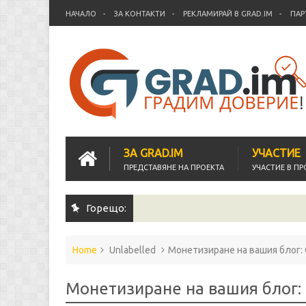
НАЧАЛО
ЗА КОНТАКТИ
РЕКЛАМИРАЙ В GRAD.IM
ПАР
ЗА GRAD.IM
УЧАСТИЕ
ПРЕДСТАВЯНЕ НА ПРОЕКТА
УЧАСТИЕ В ПР
Горещо:
Home
Unlabelled
Монетизиране на вашия блог:
Монетизиране на вашия блог: