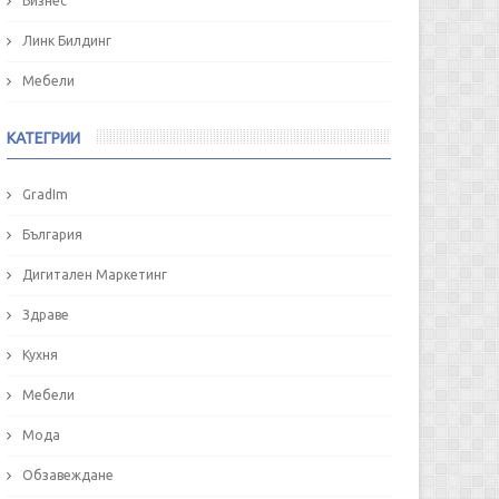
Бизнес
Линк Билдинг
Мебели
КАТЕГРИИ
GradIm
България
Дигитален Маркетинг
Здраве
Кухня
Мебели
Мода
Обзавеждане