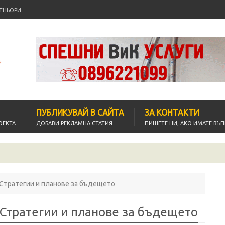
ТНЬОРИ
ПУБЛИКУВАЙ В САЙТА
ЗА КОНТАКТИ
ОЕКТА
ДОБАВИ РЕКЛАМНА СТАТИЯ
ПИШЕТЕ НИ, АКО ИМАТЕ ВЪ
Ве
top
 Стратегии и планове за бъдещето
 Стратегии и планове за бъдещето