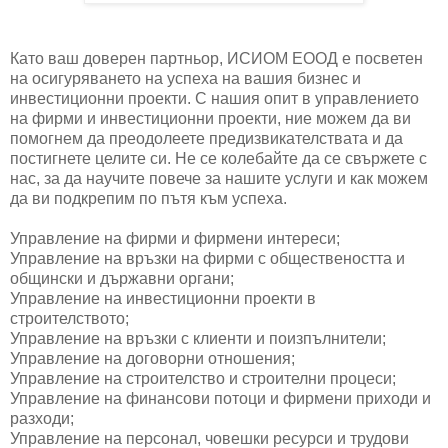
Като ваш доверен партньор, ИСИОМ EООД е посветен
на осигуряването на успеха на вашия бизнес и
инвестиционни проекти. С нашия опит в управлението
на фирми и инвестиционни проекти, ние можем да ви
помогнем да преодолеете предизвикателствата и да
постигнете целите си. Не се колебайте да се свържете с
нас, за да научите повече за нашите услуги и как можем
да ви подкрепим по пътя към успеха.
Управление на фирми и фирмени интереси;
Управление на връзки на фирми с обществеността и
общински и държавни органи;
Управление на инвестиционни проекти в
строителството;
Управление на връзки с клиенти и поизпълнители;
Управление на договорни отношения;
Управление на строителство и строителни процеси;
Управление на финансови потоци и фирмени приходи и
разходи;
Управление на персонал, човешки ресурси и трудови