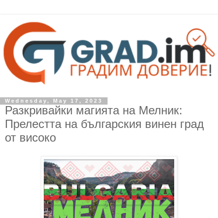
Wednesday, May 17, 2023
Разкривайки магията на Мелник:
Прелестта на българския винен град
от високо