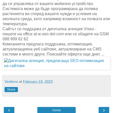
да се управлява от вашето мобилно устройство.
Системата може да бъде програмирана да полива
растенията ви според вашите нужди и условия на
околната среда, като например влажност на почвата или
температура.
Сайтът се поддържа от дигитална агенция Viseo -
пишете на office at w-seo dot com или се обадете на GSM
088 999 62 62
Компанията предлага поддръжка, оптимизация,
актуализацияна уеб сайтове, актуализиране на CMS
системи и много други. Поискайте оферта още днес ...
Vasilena
at
February 19, 2023
Share
‹
›
Home