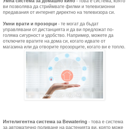
Умна система за домашно кино
- това е система, която
ви позволява да стриймвате филми и телевизионни
предавания от интернет директно на телевизора си.
Умни врати и прозорци
- те могат да бъдат
управлявани от дистанцията и да ви предложат по-
голяма сигурност и удобство. Например, можете да
отключите вратите на дома си, когато идвате от
магазина или да отворите прозорците, когато ви е топло.
Интелигентна система за Bewatering
- това е система
за автоматично поливане на растенията ви, която може