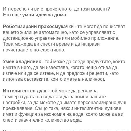
Интересно ли ви е прочетеното до този момент?
Ето още
умни идеи за дома
:
Роботизирани прахосмукачки
- те могат да почистват
вашето жилище автоматично, като се управляват с
дистанционно управление или мобилно приложение.
Това може да ви спести време и да направи
почистването по-ефективно.
Умен хладилник
- той може да следи продуктите, които
имате в него, да ви известява, когато нещо отива да
изтече или да се изтеке, и да предложи рецепти, като
използва съставките, които имате в наличност.
Интелигентен душ
- той може да регулира
температурата на водата и да запомни вашите
настройки, за да можете да имате персонализирано душ
преживяване. Също така, някои интелигентни душове
имат и функция за икономия на вода, която може да ви
спести значително количество вода.