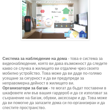
Система за наблюдение на дома
- това е система за
видеонаблюдение, която ви дава възможност да следите
какво се случва в жилището ви отдалече чрез своето
мобилно устройство. Това може да ви даде по-голямо
усещане за сигурност и да ви предупреди за
неправомерна дейност в жилището ви.
Организатори за багаж
- те могат да бъдат поставени в
шкафовете или във вашия гардероб и да се използват за
съхранение на багаж, обувки, аксесоари и др. Това може
да ви помогне да запазите дома си по-организиран и да
спестите пространство.