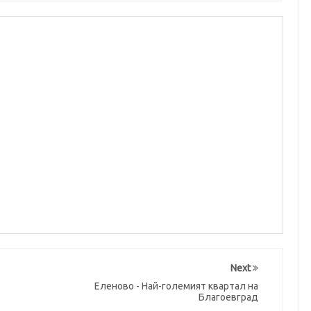
Next
Еленово - Най-големият квартал на
Благоевград