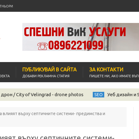
ТНЬОРИ
ПУБЛИКУВАЙ В САЙТА
ЗА КОНТАКТИ
ОЕКТА
ДОБАВИ РЕКЛАМНА СТАТИЯ
ПИШЕТЕ НИ, АКО ИМАТЕ ВЪ
он / City of Velingrad - drone photos
Уеб дизайн и 
SEO
а влияят върху септичните системи- предимства и
ияят върху септичните системи-