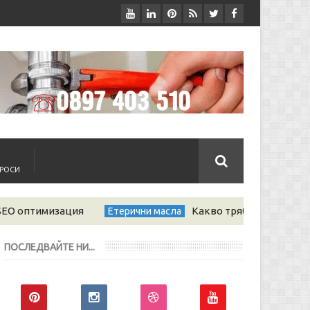
ПРОСИ
SEO оптимизация
Какво трябва да знаем з
Етерични масла
ПОСЛЕДВАЙТЕ НИ...