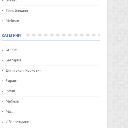
Бизнес
Линк Билдинг
Мебели
КАТЕГРИИ
GradIm
България
Дигитален Маркетинг
Здраве
Кухня
Мебели
Мода
Обзавеждане