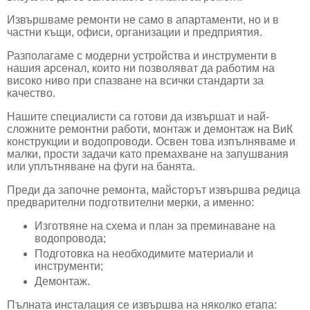
Извършваме ремонти не само в апартаменти, но и в
частни къщи, офиси, организации и предприятия.
Разполагаме с модерни устройства и инструменти в
нашия арсенал, които ни позволяват да работим на
високо ниво при спазване на всички стандарти за
качество.
Нашите специалисти са готови да извършат и най-
сложните ремонтни работи, монтаж и демонтаж на ВиК
конструкции и водопроводи. Освен това изпълняваме и
малки, прости задачи като премахване на запушвания
или уплътняване на фуги на банята.
Преди да започне ремонта, майсторът извършва редица
предварителни подготвителни мерки, а именно:
Изготвяне на схема и план за преминаване на
водопровода;
Подготовка на необходимите материали и
инструменти;
Демонтаж.
Пълната инсталация се извършва на няколко етапа: