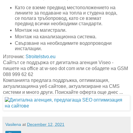
Като се вземе предвид местоположението на
линиите за подаване на топла и студена вода,
се полага тръбопровод, като се вземат
предвид всички необходими стандарти.
Монтаж на магистрали.
Монтаж на канализационна система.
Свързване на необходимите водопроводни
инсталации.
Източник:
Stroitelstvo.eu
Сайтът се поддържа от дигитална агенция Viseo -
пишете на office at w-seo dot com или се обадете на GSM
088 999 62 62
Компанията предлага поддръжка, оптимизация,
актуализацияна уеб сайтове, актуализиране на CMS
системи и много други. Поискайте оферта още днес ...
Vasilena
at
December 12, 2021