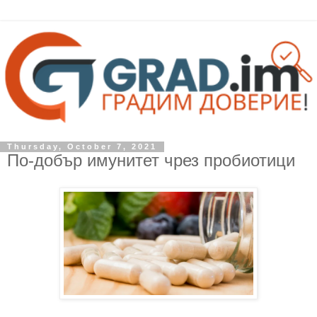
Thursday, October 7, 2021
По-добър имунитет чрез пробиотици